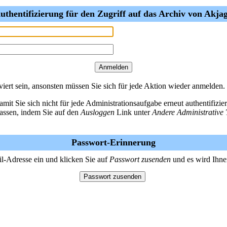
uthentifizierung für den Zugriff auf das Archiv von Akja
ert sein, ansonsten müssen Sie sich für jede Aktion wieder anmelden.
amit Sie sich nicht für jede Administrationsaufgabe erneut authentifiz
lassen, indem Sie auf den
Ausloggen
Link unter
Andere Administrative 
Passwort-Erinnerung
il-Adresse ein und klicken Sie auf
Passwort zusenden
und es wird Ihne