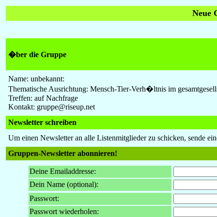
Neue G
�ber die Gruppe
Name: unbekannt:
Thematische Ausrichtung: Mensch-Tier-Verh�ltnis im gesamtgesell
Treffen: auf Nachfrage
Kontakt: gruppe@riseup.net
Newsletter schreiben
Um einen Newsletter an alle Listenmitglieder zu schicken, sende ei
Gruppen-Newsletter abonnieren!
Deine Emailaddresse:
Dein Name (optional):
Passwort:
Passwort wiederholen: