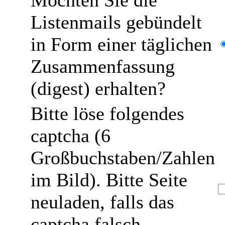
Möchten Sie die
Listenmails gebündelt
in Form einer täglichen
Zusammenfassung
(digest) erhalten?
Bitte löse folgendes
captcha (6
Großbuchstaben/Zahlen
im Bild). Bitte Seite
neuladen, falls das
captcha falsch